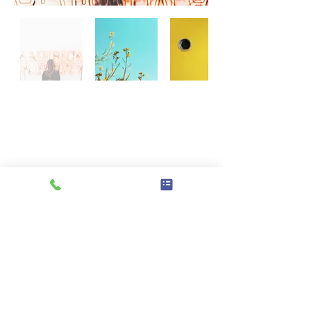
現地見学・資料請求のお問い合わせ
​千葉県松戸市河原塚51