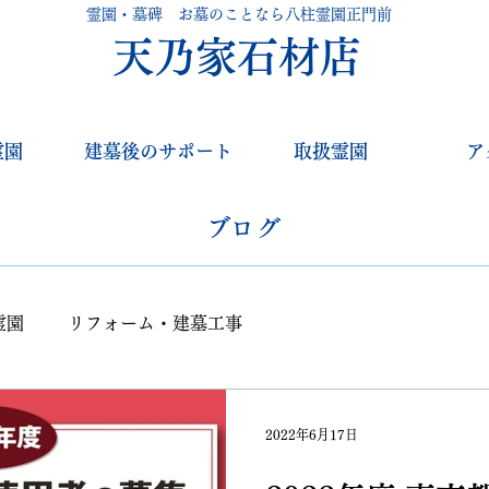
霊園・墓碑 お墓のことなら八柱霊園正門前
天乃家石材店
霊園
建墓後のサポート
取扱霊園
ア
​ブログ
霊園
リフォーム・建墓工事
2022年6月17日