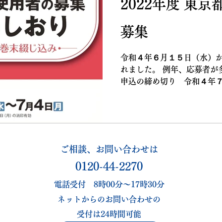
2022年度 東
募集
令和４年６月１５日（水）
れました。 例年、応募者が
申込の締め切り 令和４年７
日 令和４年８月１８日
送申込み（専用の申込書にて
み...
ご相談、​お問い合わせは
​0120-44-2270
電話受付 8時00分～17時30分
ネットからのお問い合わせの
受付は24
時間可能