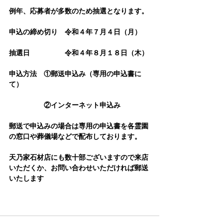
例年、応募者が多数のため抽選となります。
申込の締め切り　令和４年７月４日（月）
抽選日　　　　　令和４年８月１８日（木）
申込方法　①郵送申込み（専用の申込書に
て）
　　　　　②インターネット申込み
郵送で申込みの場合は専用の申込書を各霊園
の窓口や葬儀場などで配布しております。
天乃家石材店にも数十部ございますので来店
いただくか、お問い合わせいただければ郵送
いたします