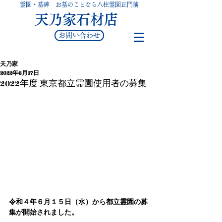
霊園・墓碑 お墓のことなら八柱霊園正門前
天乃家石材店
お問い合わせ
天乃家
2022年6月17日
2022年度 東京都立霊園使用者の募集
令和４年６月１５日（水）から都立霊園の募
集が開始されました。